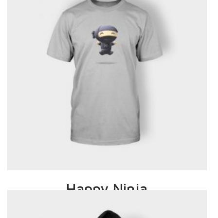
SELECT OPTIONS
Happy Ninja
£
18.00