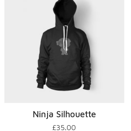
Ninja Silhouette
£
35.00