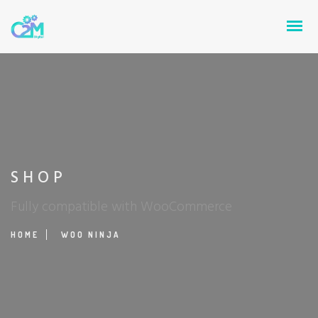
SHOP
Fully compatible with WooCommerce
HOME
WOO NINJA