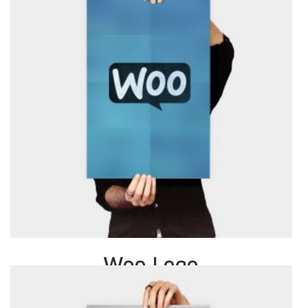
Woo Logo
£
15.00