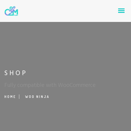
SHOP
Fully compatible with WooCommerce
HOME
WOO NINJA