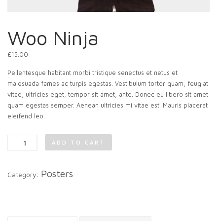
Woo Ninja
£
15.00
Pellentesque habitant morbi tristique senectus et netus et
malesuada fames ac turpis egestas. Vestibulum tortor quam, feugiat
vitae, ultricies eget, tempor sit amet, ante. Donec eu libero sit amet
quam egestas semper. Aenean ultricies mi vitae est. Mauris placerat
eleifend leo.
Woo
ADD TO CART
Ninja
quantity
Posters
Category: