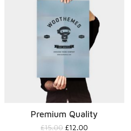
Premium Quality
£
15.00
£
12.00