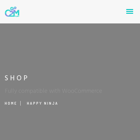
SHOP
Fully compatible with WooCommerce
HOME
HAPPY NINJA