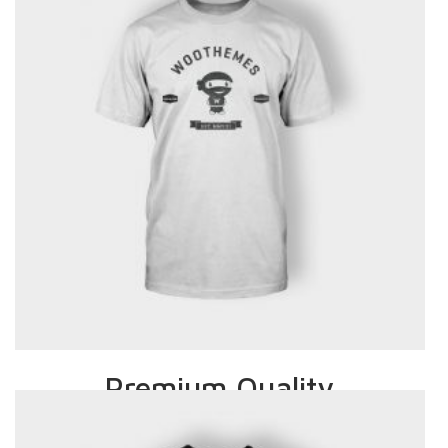
SELECT OPTIONS
Premium Quality
£
20.00