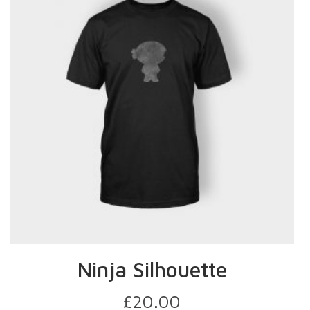
Ninja Silhouette
£
20.00